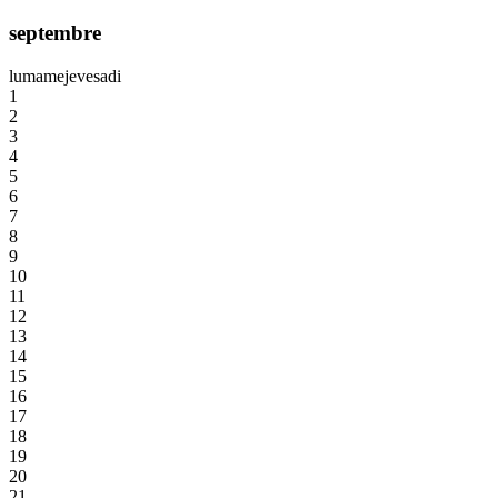
septembre
lu
ma
me
je
ve
sa
di
1
2
3
4
5
6
7
8
9
10
11
12
13
14
15
16
17
18
19
20
21