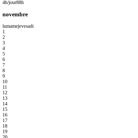
4h/jour
88h
novembre
lu
ma
me
je
ve
sa
di
1
2
3
4
5
6
7
8
9
10
11
12
13
14
15
16
17
18
19
20