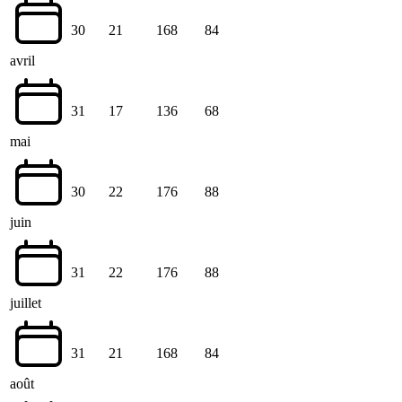
30
21
168
84
avril
31
17
136
68
mai
30
22
176
88
juin
31
22
176
88
juillet
31
21
168
84
août