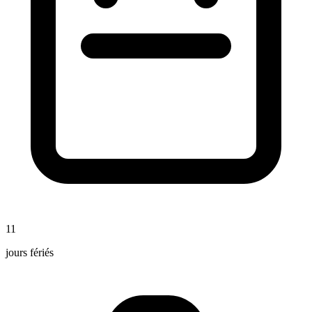
11
jours fériés