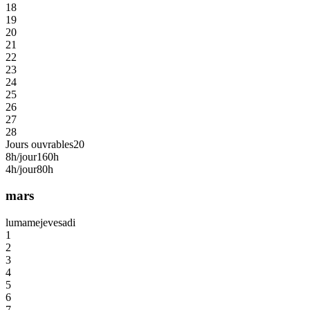
18
19
20
21
22
23
24
25
26
27
28
Jours ouvrables
20
8h/jour
160h
4h/jour
80h
mars
lu
ma
me
je
ve
sa
di
1
2
3
4
5
6
7