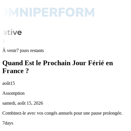
À venir
7 jours restants
Quand Est le Prochain Jour Férié en
France ?
août
15
Assomption
samedi, août 15, 2026
Combinez-le avec vos congés annuels pour une pause prolongée.
7
days