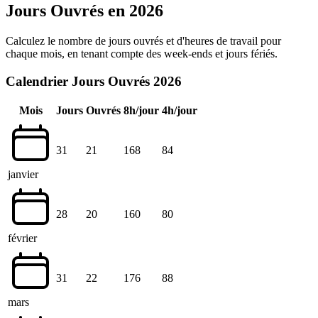
Jours Ouvrés en 2026
Calculez le nombre de jours ouvrés et d'heures de travail pour
chaque mois, en tenant compte des week-ends et jours fériés.
Calendrier Jours Ouvrés 2026
Mois
Jours
Ouvrés
8h/jour
4h/jour
31
21
168
84
janvier
28
20
160
80
février
31
22
176
88
mars