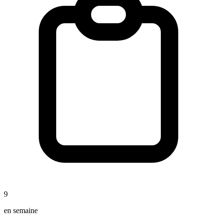
9
en semaine