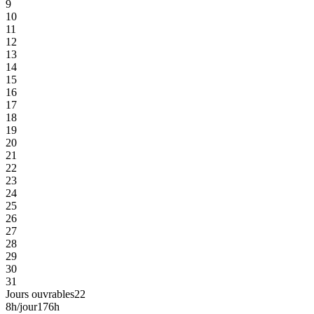
9
10
11
12
13
14
15
16
17
18
19
20
21
22
23
24
25
26
27
28
29
30
31
Jours ouvrables
22
8h/jour
176h