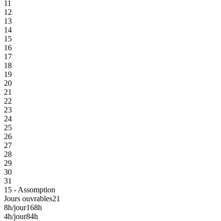
11
12
13
14
15
16
17
18
19
20
21
22
23
24
25
26
27
28
29
30
31
15 - Assomption
Jours ouvrables
21
8h/jour
168h
4h/jour
84h