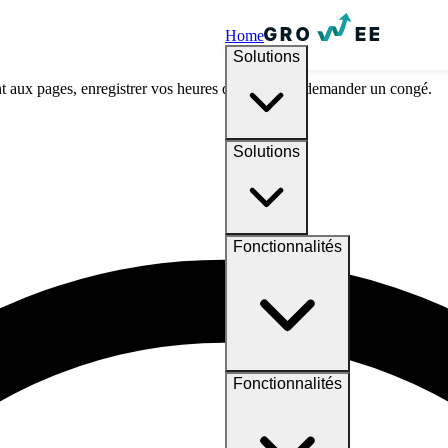
Home
Solutions
t aux pages, enregistrer vos heures de travail ou demander un congé.
Solutions
Fonctionnalités
Fonctionnalités