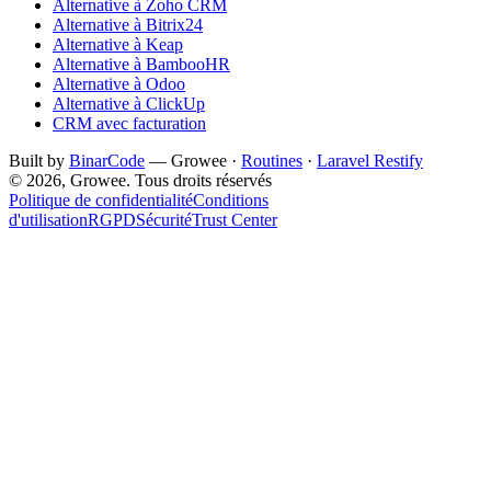
Alternative à Zoho CRM
Alternative à Bitrix24
Alternative à Keap
Alternative à BambooHR
Alternative à Odoo
Alternative à ClickUp
CRM avec facturation
Built by
BinarCode
— Growee ·
Routines
·
Laravel Restify
© 2026, Growee. Tous droits réservés
Politique de confidentialité
Conditions
d'utilisation
RGPD
Sécurité
Trust Center