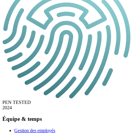
PEN TESTED
2024
Équipe & temps
Gestion des employés