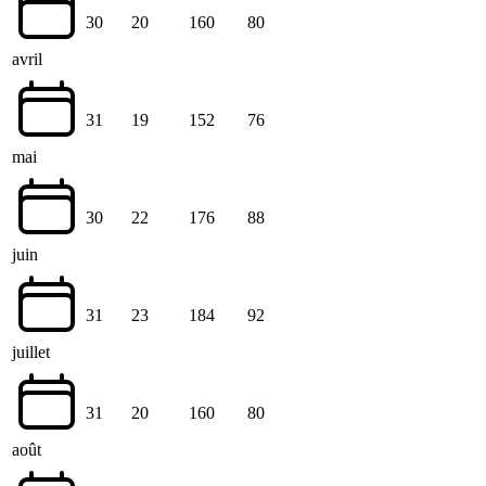
30
20
160
80
avril
31
19
152
76
mai
30
22
176
88
juin
31
23
184
92
juillet
31
20
160
80
août