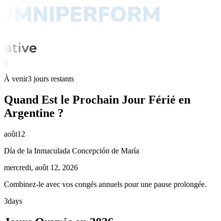
À venir
3 jours restants
Quand Est le Prochain Jour Férié en
Argentine ?
août
12
Día de la Inmaculada Concepción de María
mercredi, août 12, 2026
Combinez-le avec vos congés annuels pour une pause prolongée.
3
days