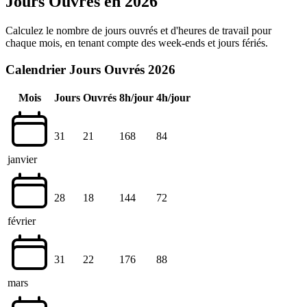
Jours Ouvrés en 2026
Calculez le nombre de jours ouvrés et d'heures de travail pour
chaque mois, en tenant compte des week-ends et jours fériés.
Calendrier Jours Ouvrés 2026
Mois
Jours
Ouvrés
8h/jour
4h/jour
31
21
168
84
janvier
28
18
144
72
février
31
22
176
88
mars