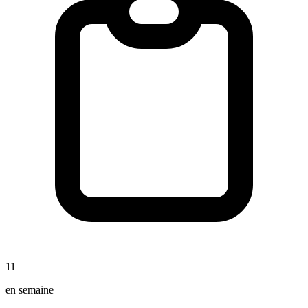
11
en semaine