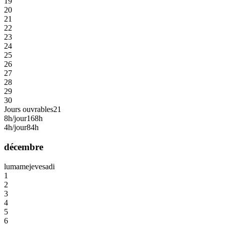
19
20
21
22
23
24
25
26
27
28
29
30
Jours ouvrables
21
8h/jour
168h
4h/jour
84h
décembre
lu
ma
me
je
ve
sa
di
1
2
3
4
5
6