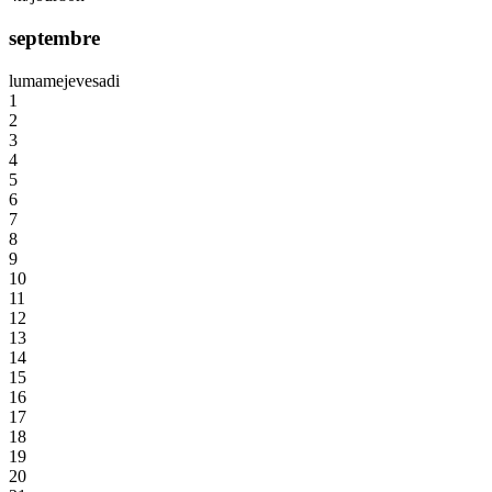
septembre
lu
ma
me
je
ve
sa
di
1
2
3
4
5
6
7
8
9
10
11
12
13
14
15
16
17
18
19
20