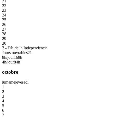
21
22
23
24
25
26
27
28
29
30
7 - Día de la Independencia
Jours ouvrables
21
8h/jour
168h
4h/jour
84h
octobre
lu
ma
me
je
ve
sa
di
1
2
3
4
5
6
7