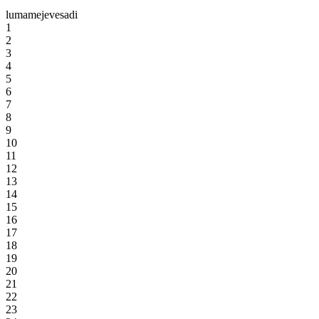
lu
ma
me
je
ve
sa
di
1
2
3
4
5
6
7
8
9
10
11
12
13
14
15
16
17
18
19
20
21
22
23