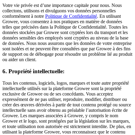
Votre vie privée est d’une importance capitale pour nous. Nous
collectons, utilisons et divulguons vos données personnelles
conformément à notre
Politique de Confidentialité
. En utilisant
Growee, vous consentez à nos pratiques en matière de données
telles que précisées dans la Politique de Confidentialité. Toutes les
données stockées par Growee sont cryptées lors du transport et les
données sensibles des employés sont cryptées au niveau de la base
de données. Nous nous assurons que les données de votre entreprise
sont isolées et ne peuvent être consultées que par Growee à des fins
de support ou de débogage pour résoudre un problème lié au produit
ou aider un client.
6. Propriété intellectuelle:
Tous les contenus, logiciels, logos, marques et toute autre propriété
intellectuelle utilisés sur la plateforme Growee sont la propriété
exclusive de Growee ou de ses concédants. Vous acceptez
expressément de ne pas utiliser, reproduire, modifier, distribuer ou
créer des œuvres dérivées à partir de tout contenu protégé ou source
intellectuelle sans avoir obtenu au préalable l’autorisation écrite de
Growee. Les marques associées à Growee, y compris le nom
Growee et le logo, sont protégées par la législation sur les marques,
et toute utilisation non autorisée est strictement interdite. De plus, en
utilisant la plateforme Growee, vous reconnaissez que le contenu