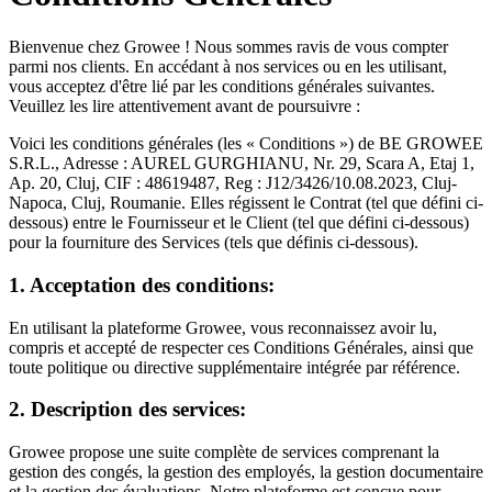
Bienvenue chez Growee ! Nous sommes ravis de vous compter
parmi nos clients. En accédant à nos services ou en les utilisant,
vous acceptez d'être lié par les conditions générales suivantes.
Veuillez les lire attentivement avant de poursuivre :
Voici les conditions générales (les « Conditions ») de BE GROWEE
S.R.L., Adresse : AUREL GURGHIANU, Nr. 29, Scara A, Etaj 1,
Ap. 20, Cluj, CIF : 48619487, Reg : J12/3426/10.08.2023, Cluj-
Napoca, Cluj, Roumanie. Elles régissent le Contrat (tel que défini ci-
dessous) entre le Fournisseur et le Client (tel que défini ci-dessous)
pour la fourniture des Services (tels que définis ci-dessous).
1. Acceptation des conditions:
En utilisant la plateforme Growee, vous reconnaissez avoir lu,
compris et accepté de respecter ces Conditions Générales, ainsi que
toute politique ou directive supplémentaire intégrée par référence.
2. Description des services:
Growee propose une suite complète de services comprenant la
gestion des congés, la gestion des employés, la gestion documentaire
et la gestion des évaluations. Notre plateforme est conçue pour