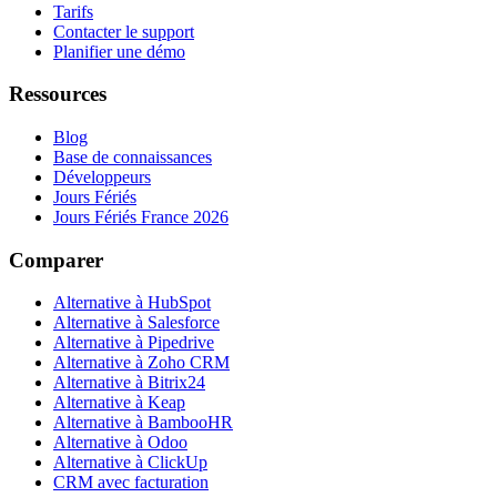
Tarifs
Contacter le support
Planifier une démo
Ressources
Blog
Base de connaissances
Développeurs
Jours Fériés
Jours Fériés France 2026
Comparer
Alternative à HubSpot
Alternative à Salesforce
Alternative à Pipedrive
Alternative à Zoho CRM
Alternative à Bitrix24
Alternative à Keap
Alternative à BambooHR
Alternative à Odoo
Alternative à ClickUp
CRM avec facturation