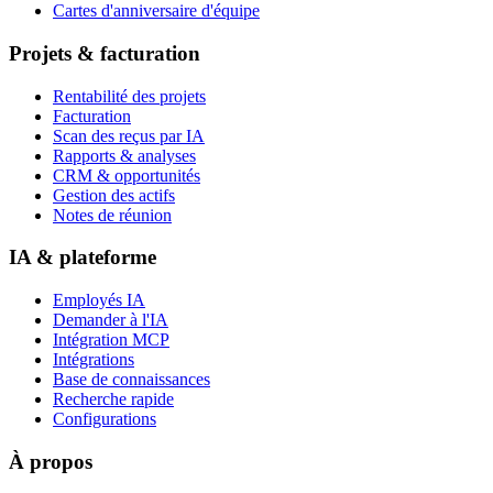
Cartes d'anniversaire d'équipe
Projets & facturation
Rentabilité des projets
Facturation
Scan des reçus par IA
Rapports & analyses
CRM & opportunités
Gestion des actifs
Notes de réunion
IA & plateforme
Employés IA
Demander à l'IA
Intégration MCP
Intégrations
Base de connaissances
Recherche rapide
Configurations
À propos