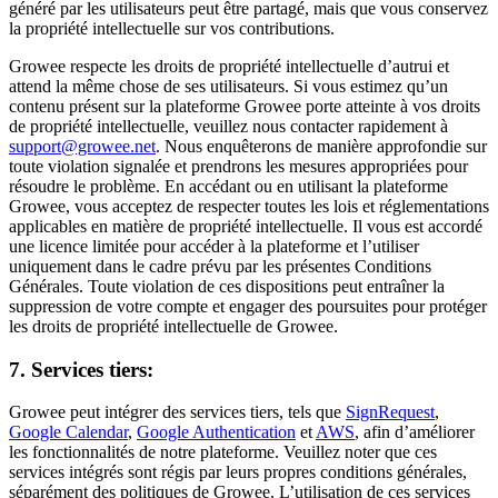
généré par les utilisateurs peut être partagé, mais que vous conservez
la propriété intellectuelle sur vos contributions.
Growee respecte les droits de propriété intellectuelle d’autrui et
attend la même chose de ses utilisateurs. Si vous estimez qu’un
contenu présent sur la plateforme Growee porte atteinte à vos droits
de propriété intellectuelle, veuillez nous contacter rapidement à
support@growee.net
. Nous enquêterons de manière approfondie sur
toute violation signalée et prendrons les mesures appropriées pour
résoudre le problème. En accédant ou en utilisant la plateforme
Growee, vous acceptez de respecter toutes les lois et réglementations
applicables en matière de propriété intellectuelle. Il vous est accordé
une licence limitée pour accéder à la plateforme et l’utiliser
uniquement dans le cadre prévu par les présentes Conditions
Générales. Toute violation de ces dispositions peut entraîner la
suppression de votre compte et engager des poursuites pour protéger
les droits de propriété intellectuelle de Growee.
7. Services tiers:
Growee peut intégrer des services tiers, tels que
SignRequest
,
Google Calendar
,
Google Authentication
et
AWS
, afin d’améliorer
les fonctionnalités de notre plateforme. Veuillez noter que ces
services intégrés sont régis par leurs propres conditions générales,
séparément des politiques de Growee. L’utilisation de ces services