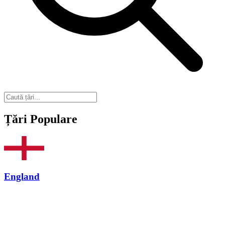
Țări Populare
England