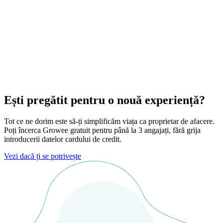
Ești pregătit pentru o nouă experiență?
Tot ce ne dorim este să-ți simplificăm viața ca proprietar de afacere.
Poți încerca Growee gratuit pentru până la 3 angajați, fără grija
introducerii datelor cardului de credit.
Vezi dacă ți se potrivește