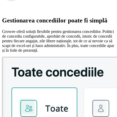
Gestionarea concediilor poate fi simplă
Growee oferă soluții flexibile pentru gestionarea concediilor. Politici
de concediu configurabile, aprobări de concedii, istoric de concedii
pentru fiecare angajat, zile libere naționale, tot de ce ai nevoie ca să
scapi de excel-uri și haos administrativ. În plus, toate concediile apar
și în foile de prezență.