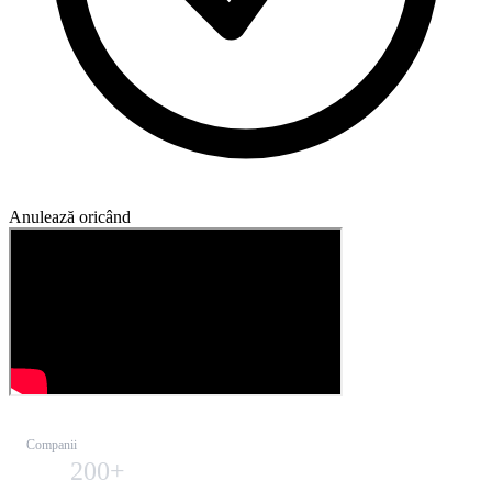
Anulează oricând
Companii
200+