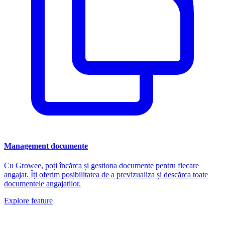
Management documente
Cu Growee, poți încărca și gestiona documente pentru fiecare
angajat. Îți oferim posibilitatea de a previzualiza și descărca toate
documentele angajaților.
Explore feature