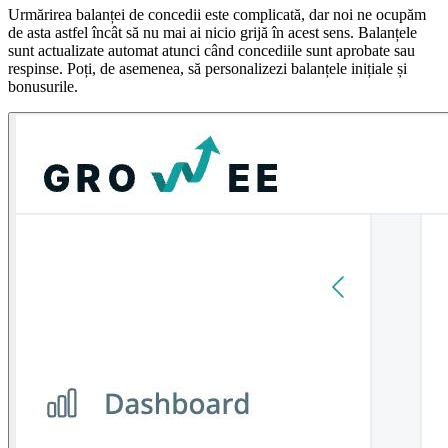
Urmărirea balanței de concedii este complicată, dar noi ne ocupăm
de asta astfel încât să nu mai ai nicio grijă în acest sens. Balanțele
sunt actualizate automat atunci când concediile sunt aprobate sau
respinse. Poți, de asemenea, să personalizezi balanțele inițiale și
bonusurile.