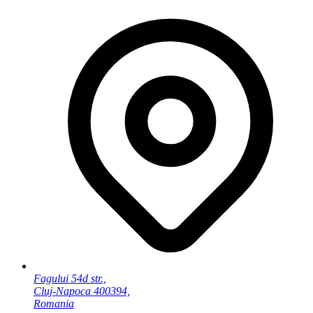
Fagului 54d str.,
Cluj-Napoca 400394,
Romania