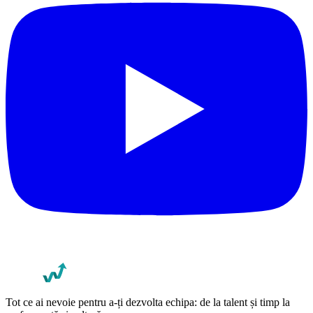
Tot ce ai nevoie pentru a-ți dezvolta echipa: de la talent și timp la