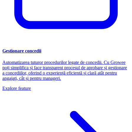
Gestionare concedii
Automatizarea tuturor procedurilor legate de concedii. Cu Growee
poți simplifica și face transparent procesul de aprobare și gestionare
a concediilor, oferind o experiență eficientă și clară atât pentru
angajați, cât și pentru manageri.
Explore feature