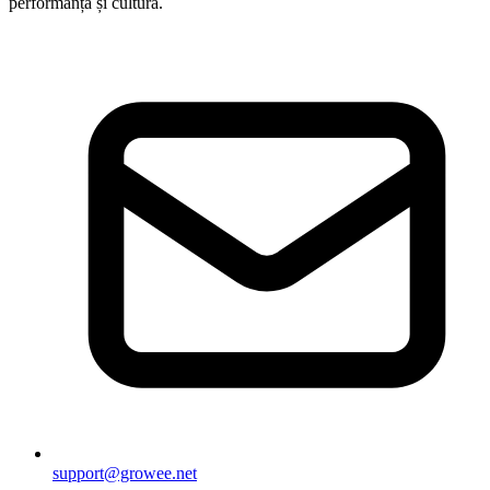
performanță și cultură.
support@growee.net