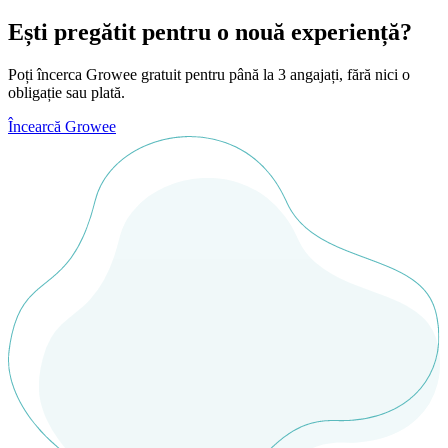
Ești pregătit pentru o nouă experiență?
Poți încerca Growee gratuit pentru până la 3 angajați, fără nici o
obligație sau plată.
Încearcă Growee