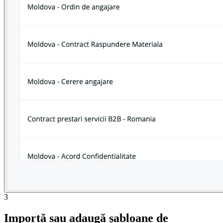
3
Importă sau adaugă șabloane de