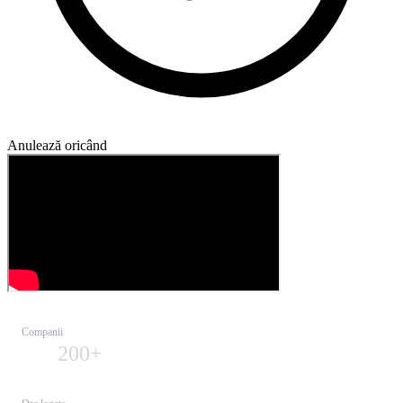
Anulează oricând
Companii
200+