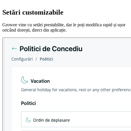
Setări customizabile
Growee vine cu setări prestabilite, dar le poți modifica rapid și ușor
oricând dorești, direct din aplicație.