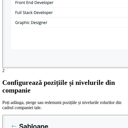
2
Configurează pozițiile și nivelurile din
companie
Poți adăuga, șterge sau redenumi pozițiile și nivelurile rolurilor din
cadrul companiei tale.