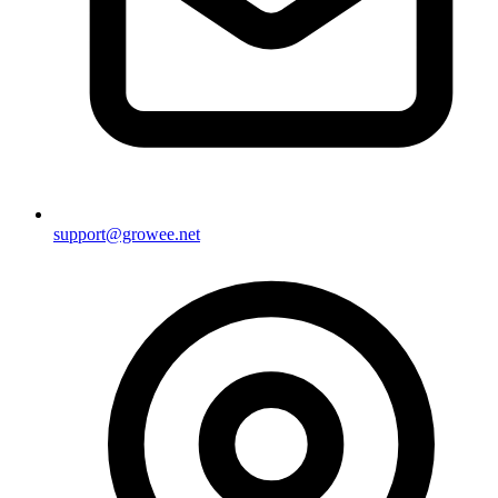
support@growee.net