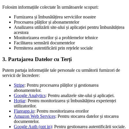
Folosim informațiile colectate în următoarele scopuri:
Furnizarea și îmbunătățirea serviciilor noastre
Procesarea plăților și abonamentelor
Analizarea utilizării site-ului și aplicației pentru îmbunătățirea
acestora
Monitorizarea erorilor și a problemelor tehnice
Facilitarea semnării documentelor
Permiterea autentificării prin rețelele sociale
3. Partajarea Datelor cu Terți
Putem partaja informațiile tale personale cu următorii furnizori de
servicii de încredere:
Stripe
: Pentru procesarea plăților și gestionarea
abonamentelor.
Google Analytics
: Pentru analizele site-ului și aplicației.
Hotjar
: Pentru monitorizarea și îmbunătățirea experienței
utilizatorilor.
Flareapp.io
: Pentru monitorizarea erorilor
Amazon Web Services
: Pentru stocarea datelor și stocarea
documentelor.
Google Auth (opt in)
: Pentru gestionarea autentificării sociale.