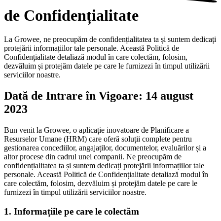
de Confidențialitate
La Growee, ne preocupăm de confidențialitatea ta și suntem dedicați
protejării informațiilor tale personale. Această Politică de
Confidențialitate detaliază modul în care colectăm, folosim,
dezvăluim și protejăm datele pe care le furnizezi în timpul utilizării
serviciilor noastre.
Dată de Intrare în Vigoare: 14 august
2023
Bun venit la Growee, o aplicație inovatoare de Planificare a
Resurselor Umane (HRM) care oferă soluții complete pentru
gestionarea concediilor, angajaților, documentelor, evaluărilor și a
altor procese din cadrul unei companii. Ne preocupăm de
confidențialitatea ta și suntem dedicați protejării informațiilor tale
personale. Această Politică de Confidențialitate detaliază modul în
care colectăm, folosim, dezvăluim și protejăm datele pe care le
furnizezi în timpul utilizării serviciilor noastre.
1. Informațiile pe care le colectăm