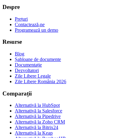
Despre
Prețuri
Contactează-ne
Programează un demo
Resurse
Blog
Șabloane de documente
Documentație
Dezvoltatori
Zile Libere Legale
Zile Libere România 2026
Comparații
Alternativă la HubSpot
Alternativă la Salesforce
Alternativă la Pipedrive
Alternativă la Zoho CRM
Alternativă la Bitrix24
Alternativă la Keap