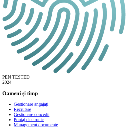
PEN TESTED
2024
Oameni și timp
Gestionare angajați
Recrutare
Gestionare concedii
Pontaj electronic
Management documente