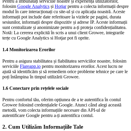
Pentru a îmbunătăți serviciile noastre și experiența utilizatorilor,
folosim
Google Analytics
și
Hotjar
pentru a colecta informații despre
modul în care interacționați cu site-ul și cu aplicația noastră. Aceste
informații pot include date referitoare la vizitele pe pagini, durata
sesiunilor, informații despre dispozitiv și adrese IP. Aceste informații
sunt centralizate și anonimizate pentru a-ți proteja confidențialitatea.
Notă: La cererea explicită în scris a unui client Growee, integrarile
terțe cu Google Analytics si Hotjar pot fi oprite.
1.4 Monitorizarea Erorilor
Pentru a asigura stabilitatea și fiabilitatea serviciilor noastre, folosim
serviciile
Flareapp.io
pentru monitorizarea erorilor. Acest lucru ne
ajută să identificăm și să remediem orice probleme tehnice pe care le
poți întâmpina în timpul utilizării Growee.
1.6 Conectare prin rețelele sociale
Pentru confortul tău, oferim opțiunea de a te autentifica în contul
Growee folosind credențialele Google. Atunci când alegi această
metodă, vom colecta informațiile necesare din API-ul de
autentificare Google pentru a-ți autentifica contul.
2. Cum Utilizăm Informațiile Tale