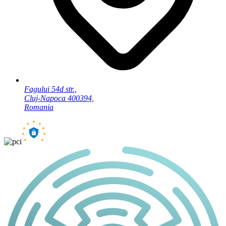
Fagului 54d str.,
Cluj-Napoca 400394,
Romania