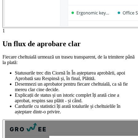
1
Un flux de aprobare clar
Fiecare cheltuială urmează un traseu transparent, de la trimitere până
la plată:
Statusurile trec din Ciornă în În așteptarea aprobării, apoi
Aprobată sau Respinsă și, în final, Plătită.
Desemnezi un aprobator pentru fiecare cheltuială, ca să fie
mereu clar cine decide.
Explicații de status și un istoric complet îți arată cine a
aprobat, respins sau plătit - și când.
Cardurile cu statistici îți arată totalurile și cheltuielile în
așteptare dintr-o privire.