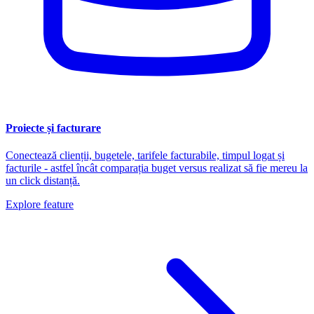
Proiecte și facturare
Conectează clienții, bugetele, tarifele facturabile, timpul logat și
facturile - astfel încât comparația buget versus realizat să fie mereu la
un click distanță.
Explore feature