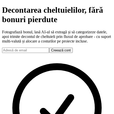
Decontarea cheltuielilor, fără
bonuri pierdute
Fotografiază bonul, lasă AI-ul să extragă și să categorizeze datele,
apoi trimite decontul de cheltuieli prin fluxul de aprobare - cu suport
multi-valută și alocare a costurilor pe proiecte incluse.
Creează cont