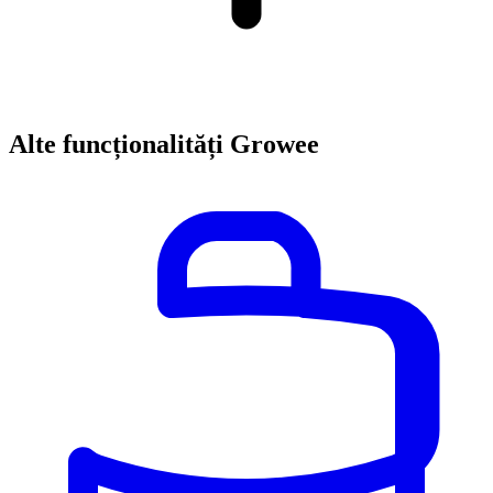
Alte funcționalități Growee