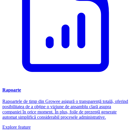
Rapoarte
Rapoartele de timp din Growee asigură o transparență totală, oferind
posibilitatea de a obține o viziune de ansamblu clară asupra
companiei în orice moment. În plus, foile de prezență generate
automat simplifică considerabil procesele administrative.
Explore feature