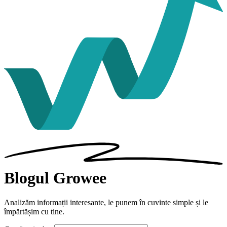
Blogul Growee
Analizăm informații interesante, le punem în cuvinte simple și le
împărtășim cu tine.