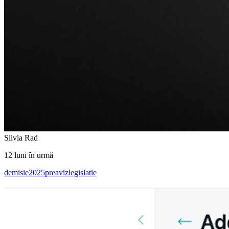
Silvia Rad
12 luni în urmă
demisie
2025
preaviz
legislatie