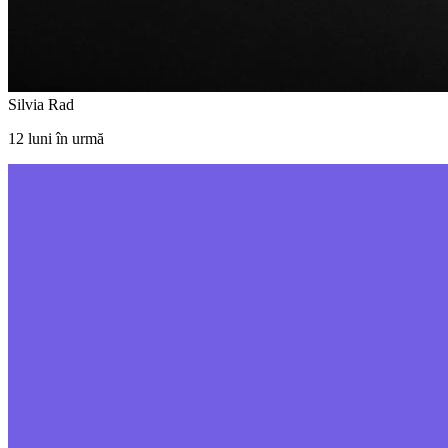
Silvia Rad
12 luni în urmă