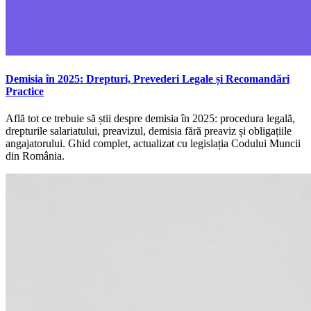
Demisia în 2025: Drepturi, Prevederi Legale și Recomandări
Practice
Află tot ce trebuie să știi despre demisia în 2025: procedura legală,
drepturile salariatului, preavizul, demisia fără preaviz și obligațiile
angajatorului. Ghid complet, actualizat cu legislația Codului Muncii
din România.